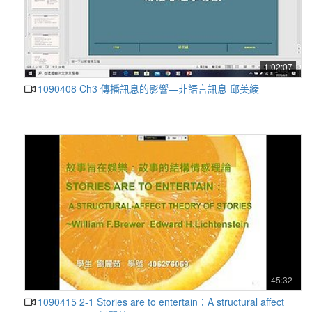
1:02:07
1090408 Ch3 傳播訊息的影響—非語言訊息 邱美綾
45:32
1090415 2-1 Stories are to entertain：A structural affect