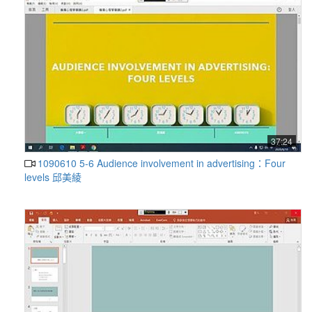
37:24
1090610 5-6 Audience involvement in advertising：Four
levels 邱美綾