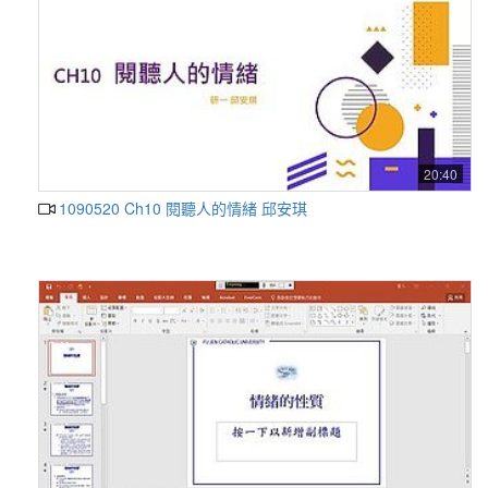
20:40
1090520 Ch10 閱聽人的情緒 邱安琪