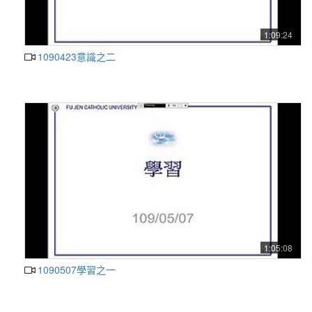
1:09:24
1090423意識之二
1:05:08
1090507學習之一