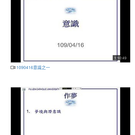
1:10:49
1090416意識之一