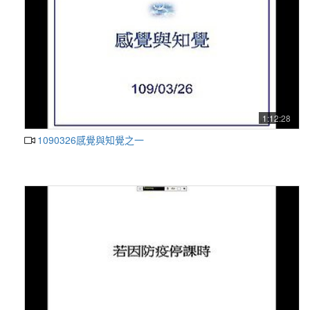
1:12:28
1090326感覺與知覺之一