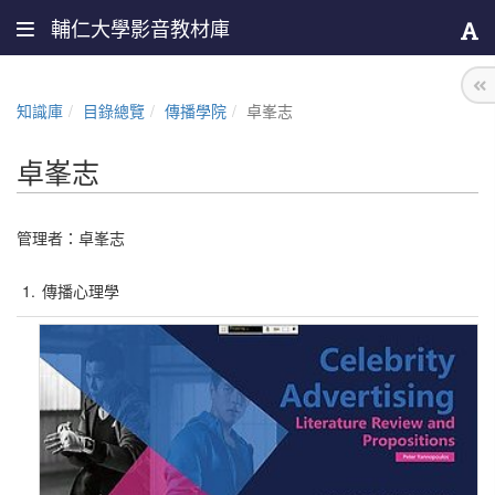
輔仁大學影音教材庫
知識庫
目錄總覽
傳播學院
卓峯志
卓峯志
管理者：
卓峯志
1.
傳播心理學