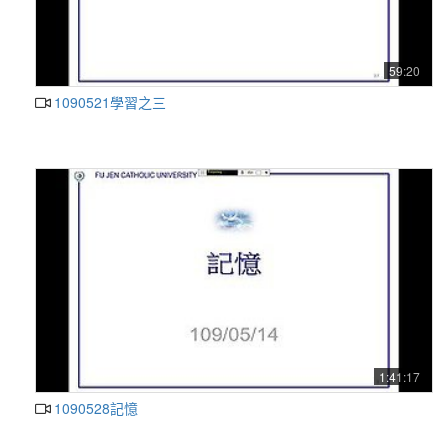
59:20
1090521學習之三
1:41:17
1090528記憶