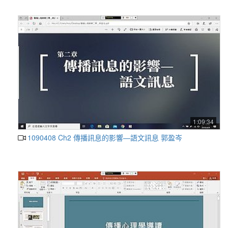
1:09:34
1090408 Ch2 傳播訊息的影響—語文訊息 郭盈岑