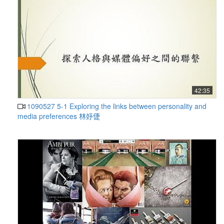
42:35
1090527 5-1 Exploring the links between personality and
media preferences 林妤倢