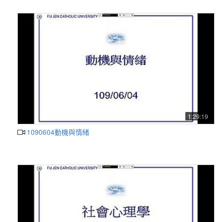
1:29:19
1090604動機與情緒