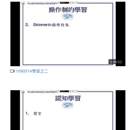
1:06:03
1090514學習之二