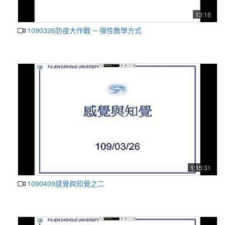
13:18
1090326防疫大作戰 ─ 彈性教學方式
1:15:31
1090409感覺與知覺之二