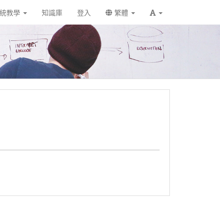
統教學
知識庫
登入
繁體