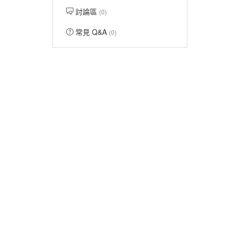
討論區
(0)
常見 Q&A
(0)