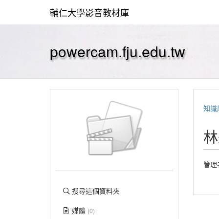
輔仁大學影音教材庫
powercam.fju.edu.tw
知識
林
管理
搜尋這個資料夾
媒體
(0)