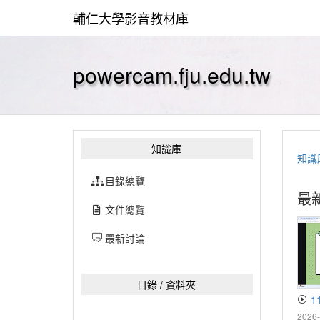
輔仁大學影音教材庫
powercam.fju.edu.tw
知識庫
知識
目錄總覽
最
文件總覽
最新討論
目錄 / 資料夾
1
2026-