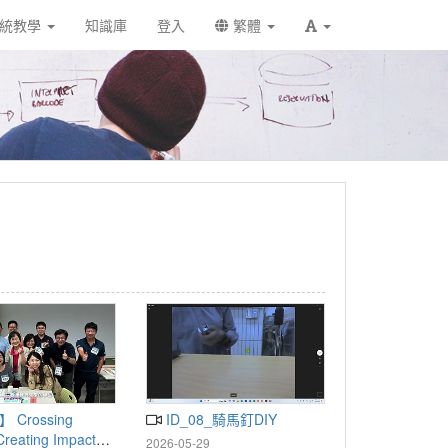
統教學
知識庫
登入
繁體
ID_08_騎馬釘DIY
Creating Impact：
2026-05-29