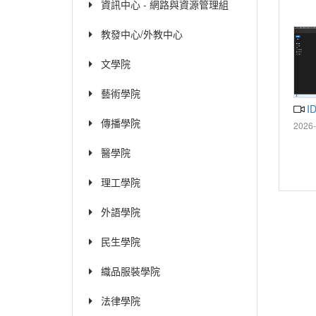
資訊中心 - 網路與資源管理組
教發中心/外教中心
文學院
藝術學院
I
傳播學院
2026-
醫學院
理工學院
外語學院
民生學院
織品服裝學院
法律學院