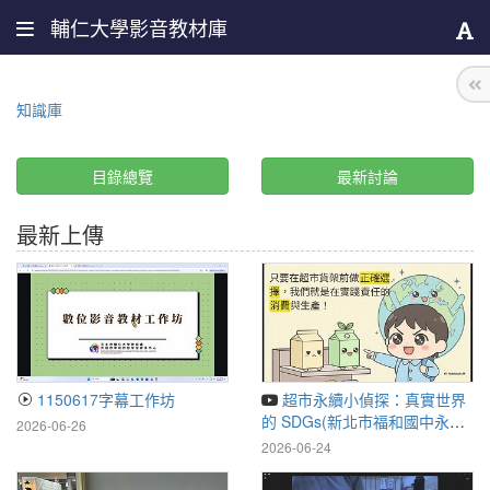
輔仁大學影音教材庫
知識庫
目錄總覽
最新討論
最新上傳
1150617字幕工作坊
超市永續小偵探：真實世界
的 SDGs(新北市福和國中永續
2026-06-26
教育的探究與實作)
2026-06-24