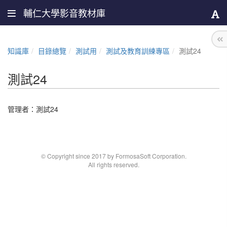
輔仁大學影音教材庫
知識庫
目錄總覽
測試用
測試及教育訓練專區
測試24
測試24
管理者：
測試24
© Copyright since 2017 by FormosaSoft Corporation.
All rights reserved.