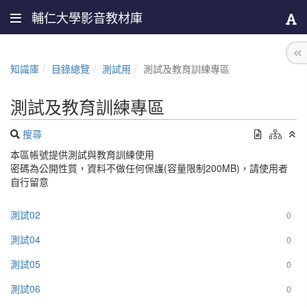
輔仁大學影音教材庫
知識庫
目錄總覽
測試用
測試及教育訓練專區
測試及教育訓練專區
搜尋
本區帳號提供測試與教育訓練使用
密碼為公開性質，資料不做任何保護(容量限制200MB)，請使用者
自行留意
測試02
0
測試04
0
測試05
0
測試06
0