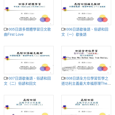
005日語多媒體學習日文歌
006日語歇後語、俗諺和回
曲First Love
文（一）歇後語
007日語歇後語、俗諺和回
008日語全方位學習哲學之
文（二）俗諺和回文
道功利主義最大幸福原理The
Ones Who Walked Away from
Omelas