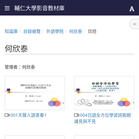
輔仁大學影音教材庫
知識庫
目錄總覽
外語學院
何欣泰
媒體
何欣泰
管理者：
何欣泰
001天聲人語青春1
004日語全方位學習詩歌朗
誦見與不見