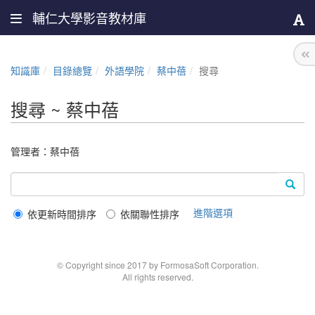
輔仁大學影音教材庫
知識庫
目錄總覽
外語學院
蔡中蓓
搜尋
搜尋 ~ 蔡中蓓
管理者：
蔡中蓓
進階選項
依更新時間排序
依關聯性排序
© Copyright since 2017 by FormosaSoft Corporation.
All rights reserved.