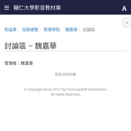
輔仁大學影音教材庫
知識庫
目錄總覽
管理學院
魏嘉華
討論區
討論區 ~ 魏嘉華
管理者：
魏嘉華
目前沒有討論
© Copyright since 2017 by FormosaSoft Corporation.
All rights reserved.