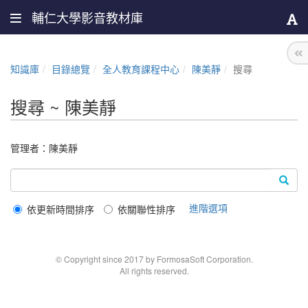
輔仁大學影音教材庫
知識庫
目錄總覽
全人教育課程中心
陳美靜
搜尋
搜尋 ~ 陳美靜
管理者：
陳美靜
進階選項
依更新時間排序
依關聯性排序
© Copyright since 2017 by FormosaSoft Corporation.
All rights reserved.