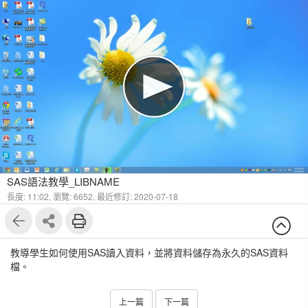
SAS語法教學_LIBNAME
長度: 11:02,
瀏覽: 6652,
最近修訂: 2020-07-18
教導學生如何使用SAS讀入資料，並將資料儲存為永久的SAS資料
檔。
上一篇
下一篇