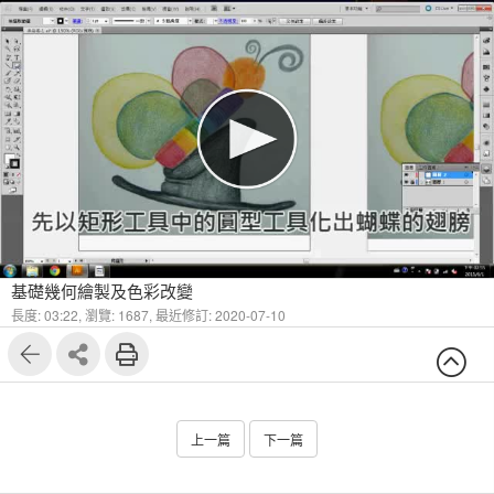
基礎幾何繪製及色彩改變
長度: 03:22,
瀏覽: 1687,
最近修訂: 2020-07-10
上一篇
下一篇