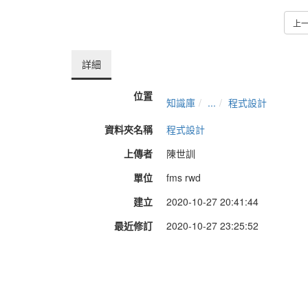
上
詳細
位置
知識庫
...
程式設計
資料夾名稱
程式設計
上傳者
陳世訓
單位
fms rwd
建立
2020-10-27 20:41:44
最近修訂
2020-10-27 23:25:52
長度
1:04:13