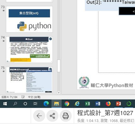
1
48
程式設計_第7週1027
長度: 1:04:13,
瀏覽: 1068,
最近修訂: 