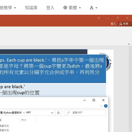
統教學
知識庫
登入
繁體