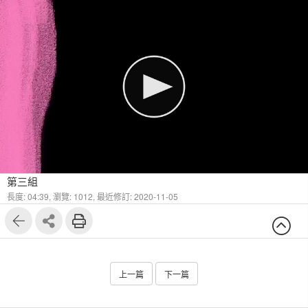
第三組
長度: 04:39,
瀏覽: 1012,
最近修訂: 2020-11-05
上一篇
下一篇