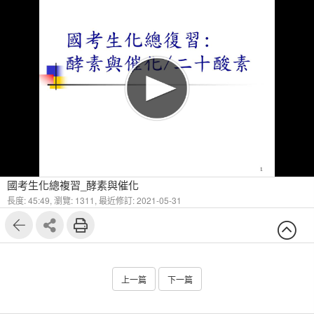
國考生化總複習_酵素與催化
長度: 45:49,
瀏覽: 1311,
最近修訂: 2021-05-31
上一篇
下一篇