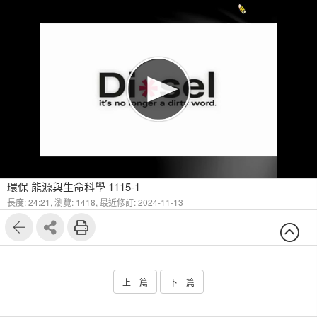
1
7
環保 能源與生命科學 1115-1
長度: 24:21,
瀏覽: 1418,
最近修訂: 2024-11-13
上一篇
下一篇