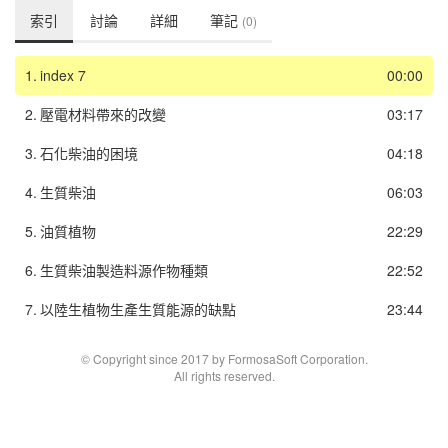
索引
討論
詳細
筆記
(0)
1.
index 7
00:00
2.
壓電材料帶來的改變
03:17
3.
石化柴油的困境
04:18
4.
生質柴油
06:03
5.
油質植物
22:29
6.
生質柴油製造料源作物種類
22:52
7.
以陸生植物生產生質能源的缺點
23:44
© Copyright since 2017 by FormosaSoft Corporation.
All rights reserved.