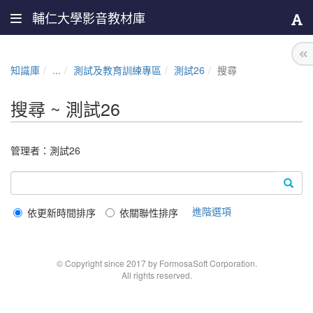
輔仁大學影音教材庫
知識庫
...
測試及教育訓練專區
測試26
搜尋
搜尋 ~ 測試26
管理者：
測試26
進階選項
依更新時間排序
依關聯性排序
© Copyright since 2017 by FormosaSoft Corporation.
All rights reserved.