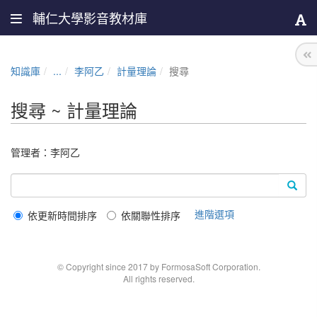
輔仁大學影音教材庫
知識庫
...
李阿乙
計量理論
搜尋
搜尋 ~ 計量理論
管理者：
李阿乙
進階選項
依更新時間排序
依關聯性排序
© Copyright since 2017 by FormosaSoft Corporation.
All rights reserved.