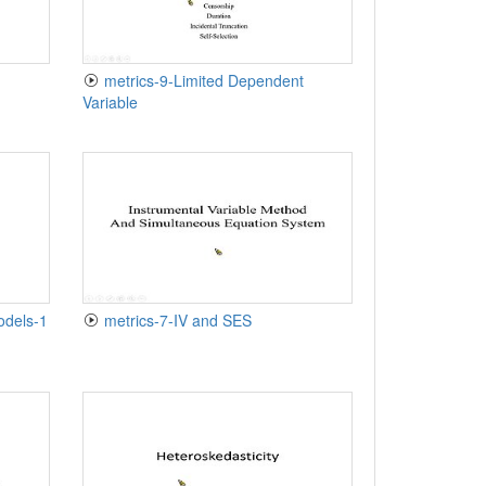
metrics-9-Limited Dependent
Variable
odels-1
metrics-7-IV and SES