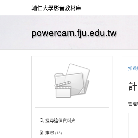
輔仁大學影音教材庫
powercam.fju.edu.tw
知識
計
管理
搜尋這個資料夾
媒體
(15)