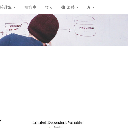
統教學
知識庫
登入
繁體