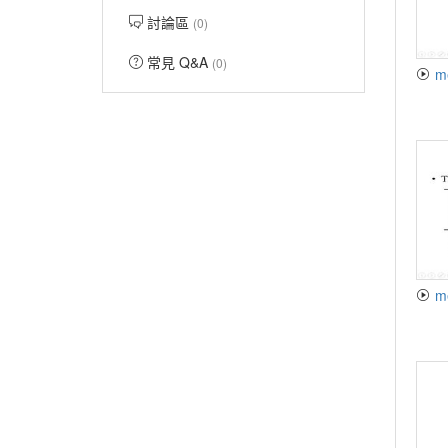
討論區
(0)
常見 Q&A
(0)
m
m