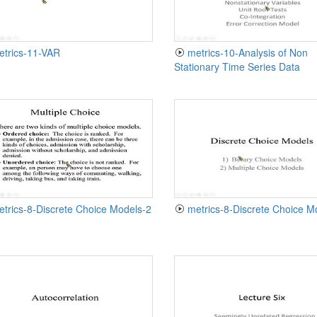
etrics-11-VAR
metrics-10-Analysis of Non
Stationary Time Series Data
etrics-8-Discrete Choice Models-2
metrics-8-Discrete Choice M