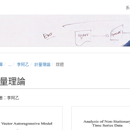
系
庫
...
李阿乙
計量理論
媒體
量理論
者：
李阿乙