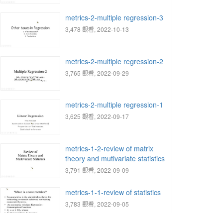
metrics-2-multiple regression-3
3,478 觀看, 2022-10-13
metrics-2-multiple regression-2
3,765 觀看, 2022-09-29
metrics-2-multiple regression-1
3,625 觀看, 2022-09-17
metrics-1-2-review of matrix
theory and mutivariate statistics
3,791 觀看, 2022-09-09
metrics-1-1-review of statistics
3,783 觀看, 2022-09-05