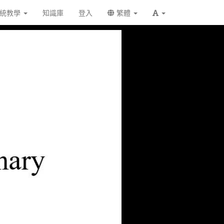
統教學
知識庫
登入
繁體