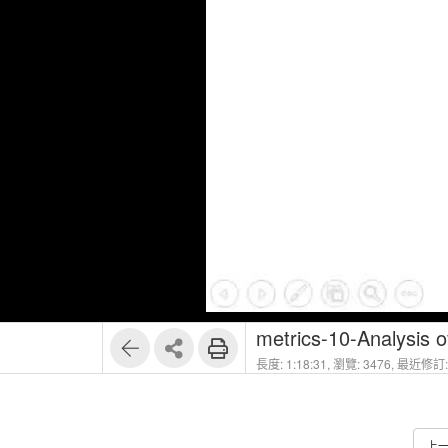
1
68
metrics-10-Analysis 
長度: 1:18:31,
瀏覽: 3476,
最近修訂: 
上