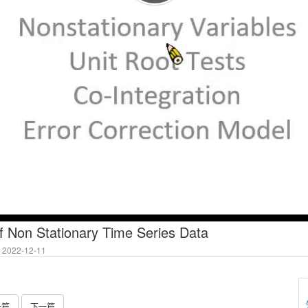
of Non Stationary Time Series Data
2022-12-11
一篇
下一篇