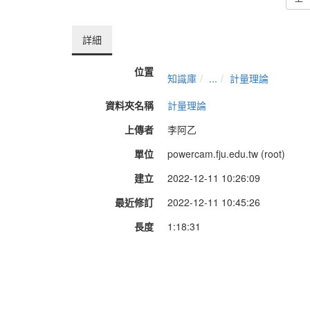
詳細
位置
知識庫
...
計量理論
資料夾名稱
計量理論
上傳者
李阿乙
單位
powercam.fju.edu.tw (root)
建立
2022-12-11 10:26:09
最近修訂
2022-12-11 10:45:26
長度
1:18:31