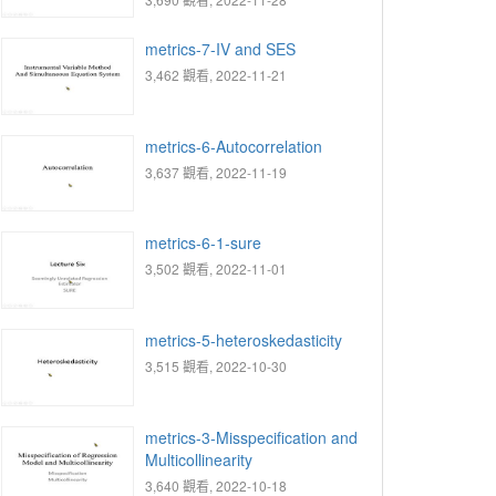
metrics-7-IV and SES
3,462 觀看, 2022-11-21
metrics-6-Autocorrelation
3,637 觀看, 2022-11-19
metrics-6-1-sure
3,502 觀看, 2022-11-01
metrics-5-heteroskedasticity
3,515 觀看, 2022-10-30
metrics-3-Misspecification and
Multicollinearity
3,640 觀看, 2022-10-18