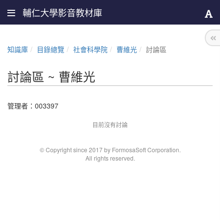
輔仁大學影音教材庫
知識庫
目錄總覽
社會科學院
曹維光
討論區
討論區 ~ 曹維光
管理者：
003397
目前沒有討論
© Copyright since 2017 by FormosaSoft Corporation.
All rights reserved.