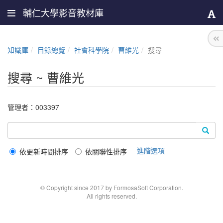
輔仁大學影音教材庫
知識庫
目錄總覽
社會科學院
曹維光
搜尋
搜尋 ~ 曹維光
管理者：
003397
進階選項
依更新時間排序
依關聯性排序
© Copyright since 2017 by FormosaSoft Corporation.
All rights reserved.