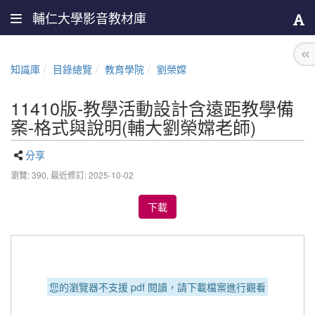
輔仁大學影音教材庫
知識庫
目錄總覽
教育學院
劉榮嫦
11410版-教學活動設計含遠距教學備
案-格式與說明(輔大劉榮嫦老師)
分享
瀏覽: 390,
最近修訂: 2025-10-02
下載
您的瀏覽器不支援 pdf 閱讀，請下載檔案進行觀看