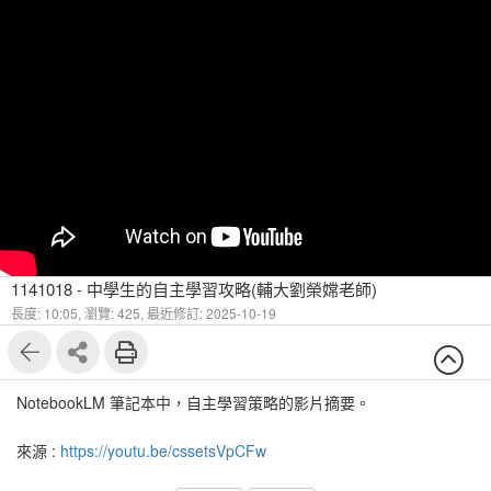
1141018 - 中學生的自主學習攻略(輔大劉榮嫦老師)
長度: 10:05,
瀏覽: 425,
最近修訂: 2025-10-19
NotebookLM 筆記本中，自主學習策略的影片摘要。
來源 :
https://youtu.be/cssetsVpCFw