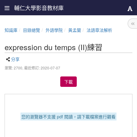
輔仁大學影音教材庫
知識庫
目錄總覽
外語學院
黃孟蘭
法語章法解析
expression du temps (II)練習
分享
瀏覽: 2700,
最近修訂: 2020-07-07
下載
您的瀏覽器不支援 pdf 閱讀，請下載檔案進行觀看