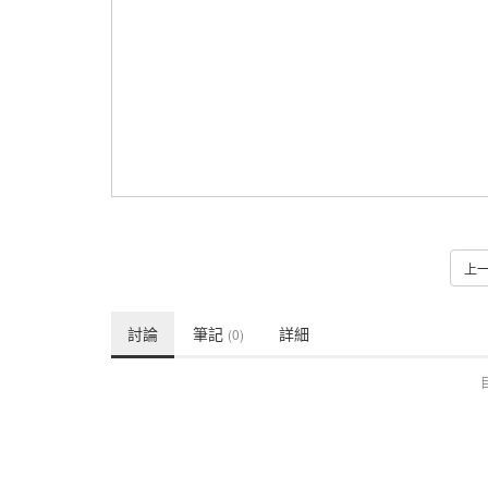
上
討論
筆記
詳細
(0)