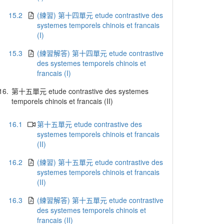
15.2
(練習) 第十四單元 etude contrastive des
systemes temporels chinois et francais
(I)
15.3
(練習解答) 第十四單元 etude contrastive
des systemes temporels chinois et
francais (I)
16.
第十五單元 etude contrastive des systemes
temporels chinois et francais (II)
16.1
第十五單元 etude contrastive des
systemes temporels chinois et francais
(II)
16.2
(練習) 第十五單元 etude contrastive des
systemes temporels chinois et francais
(II)
16.3
(練習解答) 第十五單元 etude contrastive
des systemes temporels chinois et
francais (II)