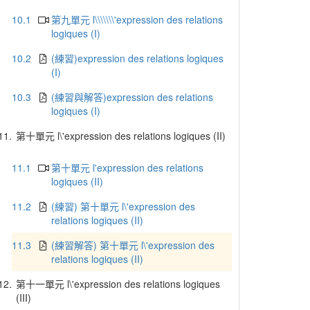
10.1
第九單元 l\\\\\\\'expression des relations
logiques (I)
10.2
(練習)expression des relations logiques
(I)
10.3
(練習與解答)expression des relations
logiques (I)
11.
第十單元 l\'expression des relations logiques (II)
11.1
第十單元 l'expression des relations
logiques (II)
11.2
(練習) 第十單元 l\'expression des
relations logiques (II)
11.3
(練習解答) 第十單元 l\'expression des
relations logiques (II)
12.
第十一單元 l\'expression des relations logiques
(III)