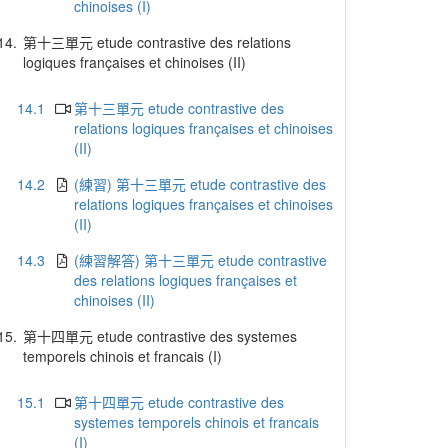
chinoises (I)
14.
第十三單元 etude contrastive des relations
logiques françaises et chinoises (II)
14.1
第十三單元 etude contrastive des
relations logiques françaises et chinoises
(II)
14.2
(練習) 第十三單元 etude contrastive des
relations logiques françaises et chinoises
(II)
14.3
(練習解答) 第十三單元 etude contrastive
des relations logiques françaises et
chinoises (II)
15.
第十四單元 etude contrastive des systemes
temporels chinois et francais (I)
15.1
第十四單元 etude contrastive des
systemes temporels chinois et francais
(I)