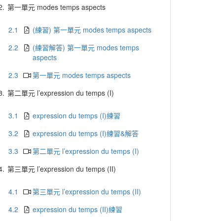
2.
第一單元 modes temps aspects
2.1
(練習) 第一單元 modes temps aspects
2.2
(練習解答) 第一單元 modes temps
aspects
2.3
第一單元 modes temps aspects
3.
第二單元 l’expression du temps (I)
3.1
expression du temps (I)練習
3.2
expression du temps (I)練習&解答
3.3
第二單元 l’expression du temps (I)
4.
第三單元 l’expression du temps (II)
4.1
第三單元 l’expression du temps (II)
4.2
expression du temps (II)練習