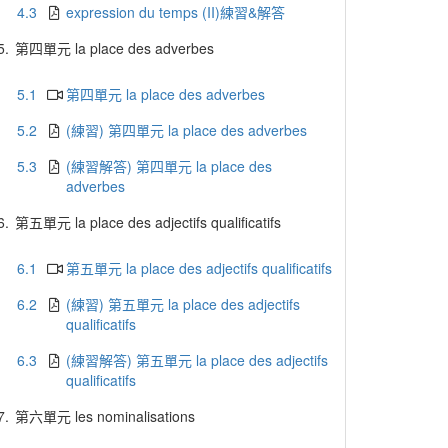
4.3
expression du temps (II)練習&解答
5.
第四單元 la place des adverbes
5.1
第四單元 la place des adverbes
5.2
(練習) 第四單元 la place des adverbes
5.3
(練習解答) 第四單元 la place des
adverbes
6.
第五單元 la place des adjectifs qualificatifs
6.1
第五單元 la place des adjectifs qualificatifs
6.2
(練習) 第五單元 la place des adjectifs
qualificatifs
6.3
(練習解答) 第五單元 la place des adjectifs
qualificatifs
7.
第六單元 les nominalisations