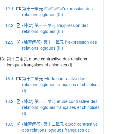
12.1
第十一單元 l\\\\\\\\\\\\\\\'expression des
relations logiques (III)
12.2
(練習) 第十一單元 l\'expression des
relations logiques (III)
12.3
(練習解答) 第十一單元 l\'expression des
relations logiques (III)
13.
第十二單元 etude contrastive des relations
logiques françaises et chinoises (I)
13.1
第十二單元 Étude contrastive des
relations logiques françaises et chinoises
(I)
13.2
(練習) 第十二單元 etude contrastive des
relations logiques françaises et chinoises
(I)
13.3
(練習解答) 第十二單元 etude contrastive
des relations logiques françaises et