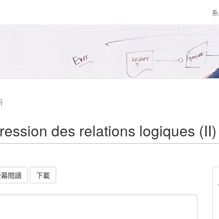
系
析
on des relations logiques (II)
螢幕閱讀
下載