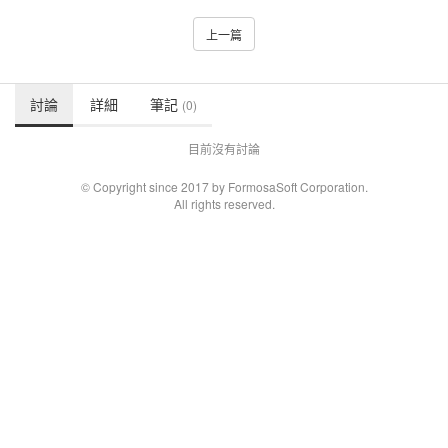
上一篇
討論
詳細
筆記
(0)
目前沒有討論
© Copyright since 2017 by FormosaSoft Corporation.
All rights reserved.