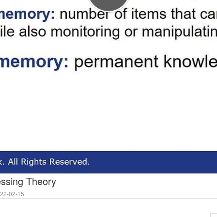
essing Theory
2-02-15