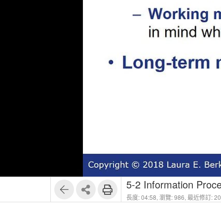
5-2 Information Proc
長度: 04:58,
瀏覽: 986,
最近修訂: 202