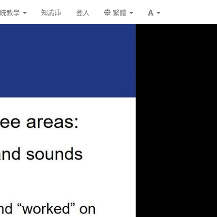
統教學
知識庫
登入
繁體