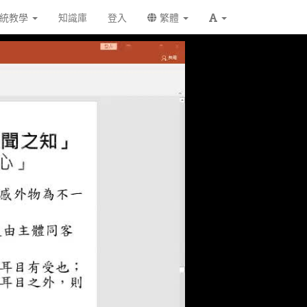
統教學
知識庫
登入
繁體