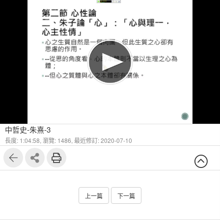
1
36
中哲史-朱熹-3
長度: 1:04:58,
瀏覽: 1486,
最近修訂: 2020-07-10
上一篇
下一篇