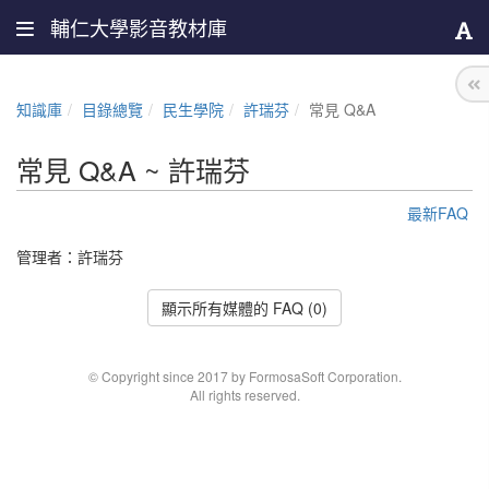
輔仁大學影音教材庫
知識庫
目錄總覽
民生學院
許瑞芬
常見 Q&A
常見 Q&A ~ 許瑞芬
最新FAQ
管理者：
許瑞芬
顯示所有媒體的 FAQ (0)
© Copyright since 2017 by FormosaSoft Corporation.
All rights reserved.