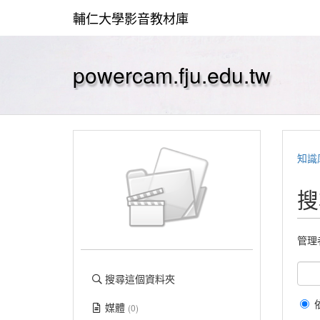
輔仁大學影音教材庫
powercam.fju.edu.tw
知識
搜
管理
搜尋這個資料夾
媒體
(0)