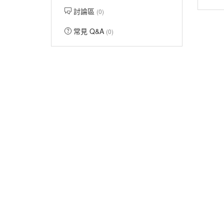
討論區
(0)
常見 Q&A
(0)