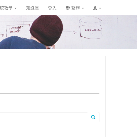
統教學
知識庫
登入
繁體