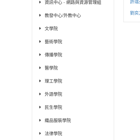
許瑞
資訊中心 - 網路與資源管理組
劉奕
教發中心/外教中心
文學院
藝術學院
傳播學院
醫學院
理工學院
外語學院
民生學院
織品服裝學院
法律學院