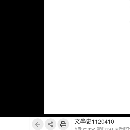
1
179
文學史1120410
長度: 2:19:52,
瀏覽: 3641,
最近修訂: 