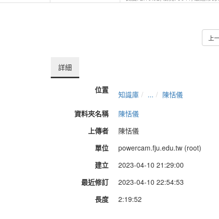
上
詳細
位置
知識庫
...
陳恬儀
資料夾名稱
陳恬儀
上傳者
陳恬儀
單位
powercam.fju.edu.tw (root)
建立
2023-04-10 21:29:00
最近修訂
2023-04-10 22:54:53
長度
2:19:52