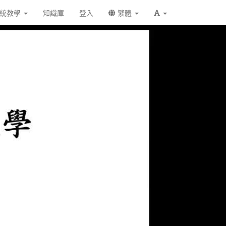
統教學
知識庫
登入
繁體