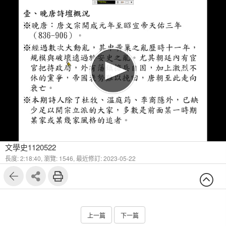
1
54
文學史1120522
長度: 2:18:40,
瀏覽: 1546,
最近修訂: 2023-05-22
上一篇
下一篇