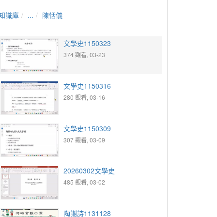
知識庫
...
陳恬儀
文學史1150323
374 觀看, 03-23
文學史1150316
280 觀看, 03-16
文學史1150309
307 觀看, 03-09
20260302文學史
485 觀看, 03-02
陶謝詩1131128