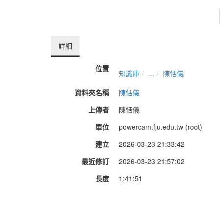
詳細
位置
知識庫
...
陳恬儀
資料夾名稱
陳恬儀
上傳者
陳恬儀
單位
powercam.fju.edu.tw (root)
建立
2026-03-23 21:33:42
最近修訂
2026-03-23 21:57:02
長度
1:41:51