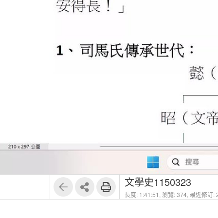
1
23
文學史1150323
長度: 1:41:51,
瀏覽: 374,
最近修訂: 2