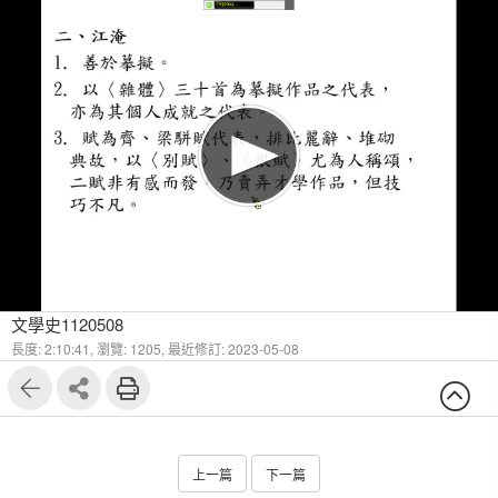
1
169
文學史1120508
長度: 2:10:41,
瀏覽: 1205,
最近修訂: 2023-05-08
上一篇
下一篇