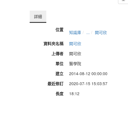
詳細
位置
知識庫
...
闕可欣
資料夾名稱
闕可欣
上傳者
闕可欣
單位
醫學院
建立
2014-08-12 00:00:00
最近修訂
2020-07-15 15:03:57
長度
18:12