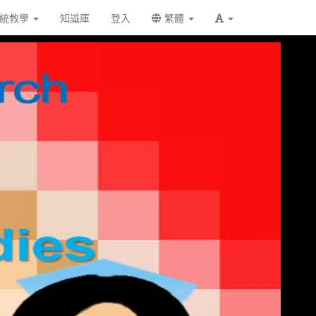
統教學
知識庫
登入
繁體