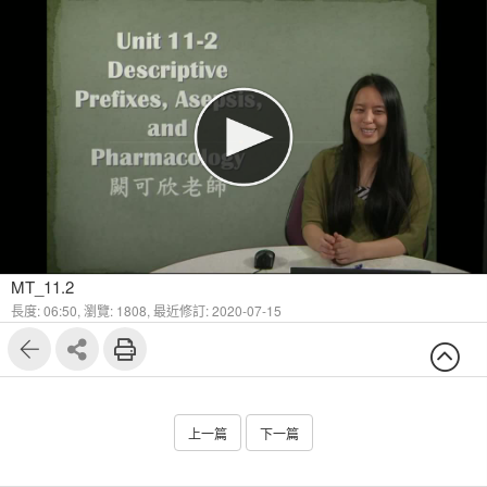
MT_11.2
長度: 06:50,
瀏覽: 1808,
最近修訂: 2020-07-15
上一篇
下一篇