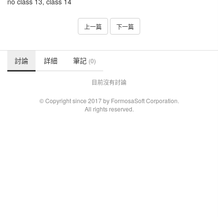
no class 13, class 14
上一篇
下一篇
討論
詳細
筆記
(0)
目前沒有討論
© Copyright since 2017 by FormosaSoft Corporation.
All rights reserved.