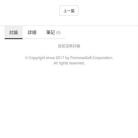
上一篇
討論
詳細
筆記
(0)
目前沒有討論
© Copyright since 2017 by FormosaSoft Corporation.
All rights reserved.