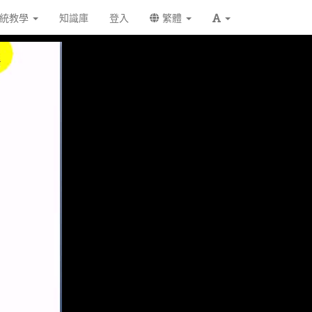
統教學
知識庫
登入
繁體