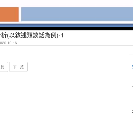
分析(以敘述類談話為例)-1
20-10-16
一篇
下一篇