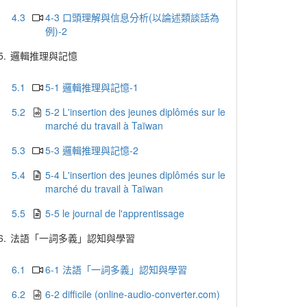
4.3
4-3 口頭理解與信息分析(以論述類談話為
例)-2
5.
邏輯推理與記憶
5.1
5-1 邏輯推理與記憶-1
5.2
5-2 L'insertion des jeunes diplômés sur le
marché du travail à Taïwan
5.3
5-3 邏輯推理與記憶-2
5.4
5-4 L'insertion des jeunes diplômés sur le
marché du travail à Taïwan
5.5
5-5 le journal de l'apprentissage
6.
法語「一詞多義」認知與學習
6.1
6-1 法語「一詞多義」認知與學習
6.2
6-2 difficile (online-audio-converter.com)