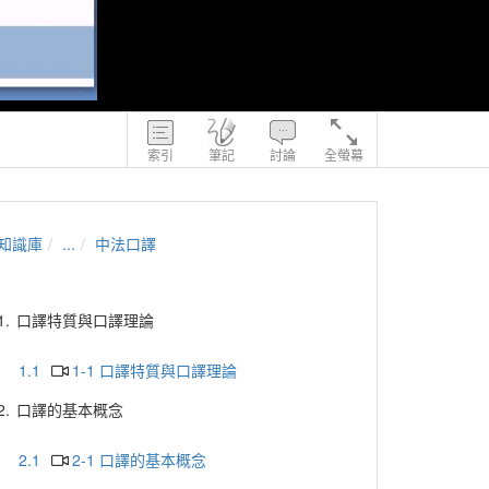
索引
筆記
討論
全螢幕
知識庫
...
中法口譯
1.
口譯特質與口譯理論
1.1
1-1 口譯特質與口譯理論
2.
口譯的基本概念
2.1
2-1 口譯的基本概念