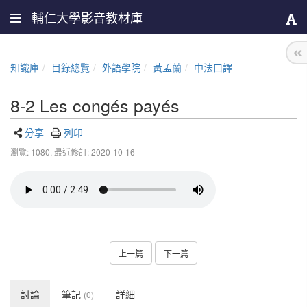
輔仁大學影音教材庫
知識庫
目錄總覽
外語學院
黃孟蘭
中法口譯
8-2 Les congés payés
分享
列印
瀏覽: 1080,
最近修訂: 2020-10-16
上一篇
下一篇
討論
筆記
詳細
(0)