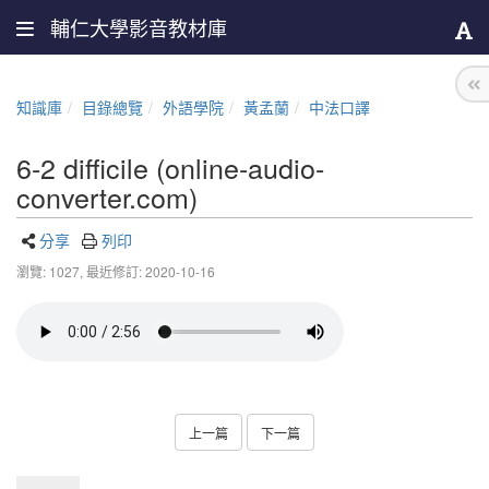
輔仁大學影音教材庫
知識庫
目錄總覽
外語學院
黃孟蘭
中法口譯
6-2 difficile (online-audio-
converter.com)
分享
列印
瀏覽: 1027,
最近修訂: 2020-10-16
上一篇
下一篇