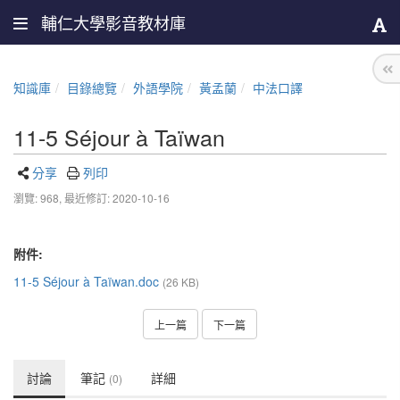
輔仁大學影音教材庫
知識庫
目錄總覽
外語學院
黃孟蘭
中法口譯
11-5 Séjour à Taïwan
分享
列印
瀏覽: 968,
最近修訂: 2020-10-16
附件:
11-5 Séjour à Taïwan.doc
(26 KB)
上一篇
下一篇
討論
筆記
詳細
(0)