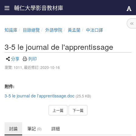
輔仁大學影音教材庫
知識庫
目錄總覽
外語學院
黃孟蘭
中法口譯
3-5 le journal de l'apprentissage
分享
列印
瀏覽: 1011,
最近修訂: 2020-10-16
附件:
3-5 le journal de l'apprentissage.doc
(25.5 KB)
上一篇
下一篇
討論
筆記
詳細
(0)