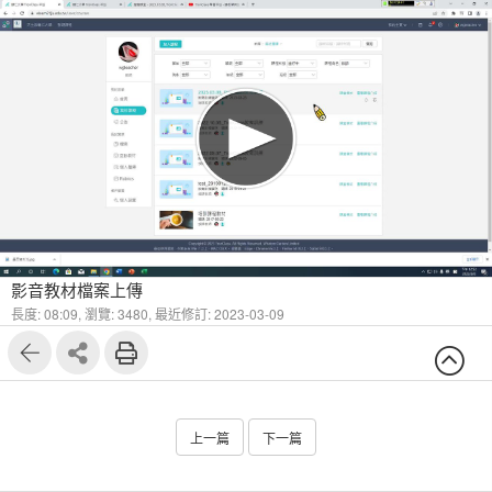
影音教材檔案上傳
長度: 08:09,
瀏覽: 3480,
最近修訂: 2023-03-09
上一篇
下一篇