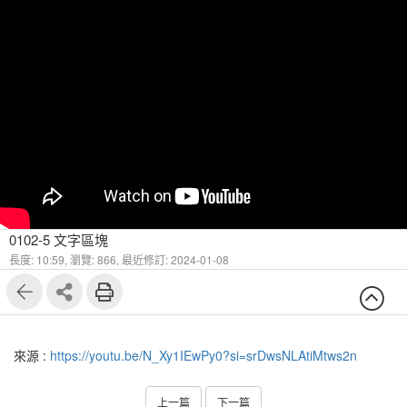
0102-5 文字區塊
長度: 10:59,
瀏覽: 866,
最近修訂: 2024-01-08
來源 :
https://youtu.be/N_Xy1IEwPy0?si=srDwsNLAtiMtws2n
上一篇
下一篇