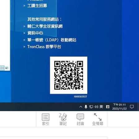
索引
筆記
討論
全螢幕