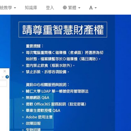
統教學
知識庫
登入
繁體