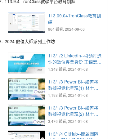
7.
113.9.4 TronClass教學平台教育訓練
113.09.04TronClass教育訓
練
964 觀看, 2024-09-06
8.
2024 數位大師系列工作坊
113/1/2 LinkedIn--引領打造
你的數位專業身份 王錦宏老
師
1,348 觀看, 2024-01-08
113/1/3 Power BI--如何將
數據視覺化呈現(1) 林士傑
老師
1,193 觀看, 2024-01-08
113/1/3 Power BI--如何將
數據視覺化呈現(2) 林士傑
老師
3,476 觀看, 2024-01-08
113/1/4 GitHub--開啟團隊