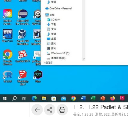
1
16
112.11.22 Padlet & Sl
長度: 1:39:29,
瀏覽: 922,
最近修訂: 2