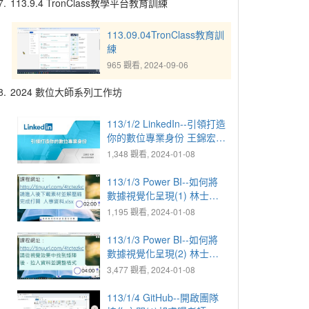
7.
113.9.4 TronClass教學平台教育訓練
113.09.04TronClass教育訓
練
965 觀看, 2024-09-06
8.
2024 數位大師系列工作坊
113/1/2 LinkedIn--引領打造
你的數位專業身份 王錦宏老
師
1,348 觀看, 2024-01-08
113/1/3 Power BI--如何將
數據視覺化呈現(1) 林士傑
老師
1,195 觀看, 2024-01-08
113/1/3 Power BI--如何將
數據視覺化呈現(2) 林士傑
老師
3,477 觀看, 2024-01-08
113/1/4 GitHub--開啟團隊