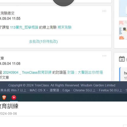
ss教育訓練
024-09-06