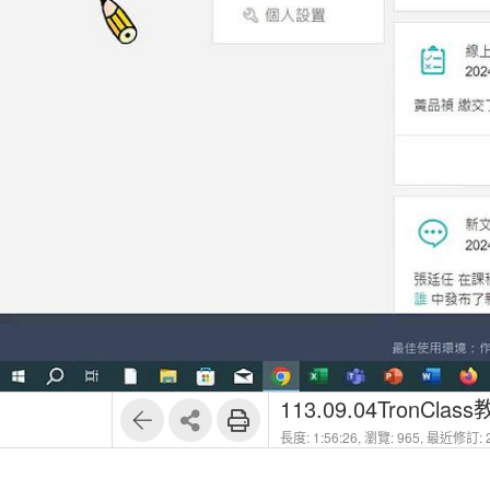
1
21
113.09.04TronCla
長度: 1:56:26,
瀏覽: 965,
最近修訂: 2